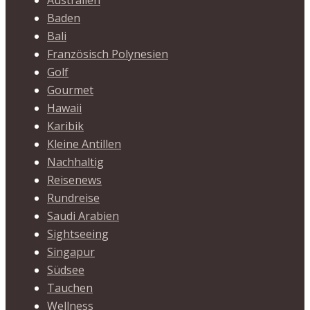
Australien
Baden
Bali
Französisch Polynesien
Golf
Gourmet
Hawaii
Karibik
Kleine Antillen
Nachhaltig
Reisenews
Rundreise
Saudi Arabien
Sightseeing
Singapur
Südsee
Tauchen
Wellness