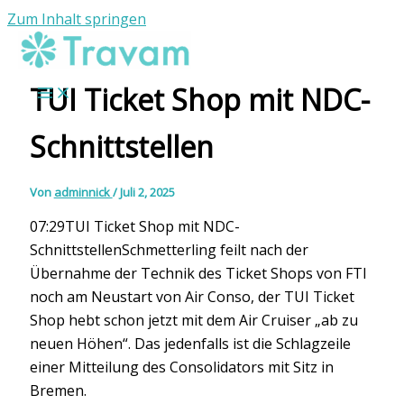
Zum Inhalt springen
TUI Ticket Shop mit NDC-
Schnittstellen
Von
adminnick
/
Juli 2, 2025
07:29TUI Ticket Shop mit NDC-
SchnittstellenSchmetterling feilt nach der
Übernahme der Technik des Ticket Shops von FTI
noch am Neustart von Air Conso, der TUI Ticket
Shop hebt schon jetzt mit dem Air Cruiser „ab zu
neuen Höhen“. Das jedenfalls ist die Schlagzeile
einer Mitteilung des Consolidators mit Sitz in
Bremen.