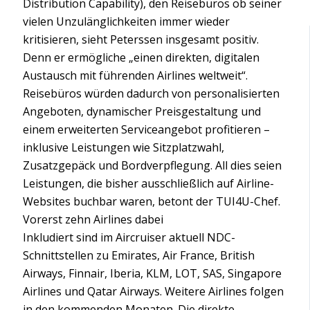
Distribution Capability), den Reisebüros ob seiner
vielen Unzulänglichkeiten immer wieder
kritisieren, sieht Peterssen insgesamt positiv.
Denn er ermögliche „einen direkten, digitalen
Austausch mit führenden Airlines weltweit“.
Reisebüros würden dadurch von personalisierten
Angeboten, dynamischer Preisgestaltung und
einem erweiterten Serviceangebot profitieren –
inklusive Leistungen wie Sitzplatzwahl,
Zusatzgepäck und Bordverpflegung. All dies seien
Leistungen, die bisher ausschließlich auf Airline-
Websites buchbar waren, betont der TUI4U-Chef.
Vorerst zehn Airlines dabei
Inkludiert sind im Aircruiser aktuell NDC-
Schnittstellen zu Emirates, Air France, British
Airways, Finnair, Iberia, KLM, LOT, SAS, Singapore
Airlines und Qatar Airways. Weitere Airlines folgen
in den kommenden Monaten. Die direkte