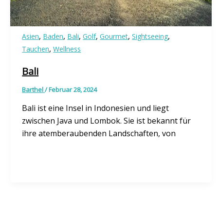
,
,
,
,
,
,
Asien
Baden
Bali
Golf
Gourmet
Sightseeing
,
Tauchen
Wellness
Bali
Barthel
/
Februar 28, 2024
Bali ist eine Insel in Indonesien und liegt
zwischen Java und Lombok. Sie ist bekannt für
ihre atemberaubenden Landschaften, von