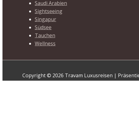
Saudi Arabien
Sightseeing
Singapur
Südsee
Tauchen
Wellness
Copyright © 2026 Travam Luxusreisen | Präsenti