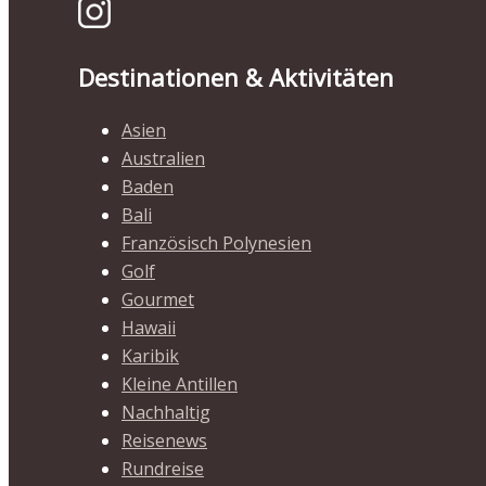
Destinationen & Aktivitäten
Asien
Australien
Baden
Bali
Französisch Polynesien
Golf
Gourmet
Hawaii
Karibik
Kleine Antillen
Nachhaltig
Reisenews
Rundreise