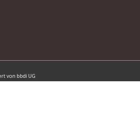
ert von bbdi UG