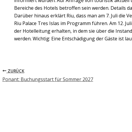
informiert wurden. Auf Anfrage von touristik aktuell t
Bereiche des Hotels betroffen sein werden. Details 
Darüber hinaus erklärt Riu, dass man am 7. Juli die Ve
Riu Palace Tres Islas im Programm führen. Am 12. Juli
der Hotelleitung erhalten, in dem sie über die Insta
werden. Wichtig: Eine Entschädigung der Gäste ist laut
ZURÜCK
Ponant: Buchungsstart für Sommer 2027