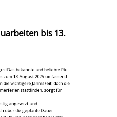
uarbeiten bis 13.
ugustDas bekannte und beliebte Riu
 bis zum 13. August 2025 umfassend
 die wichtigere Jahreszeit, doch die
erferien stattfinden, sorgt für
stig angesetzt und
ch über die geplante Dauer