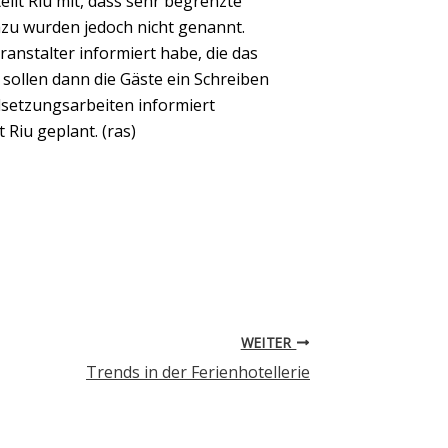
eilt Riu mit, dass sehr begrenzte
dazu wurden jedoch nicht genannt.
ranstalter informiert habe, die das
 sollen dann die Gäste ein Schreiben
ndsetzungsarbeiten informiert
 Riu geplant. (ras)
WEITER
Trends in der Ferienhotellerie