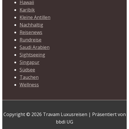
Hawaii
Karibik
Kleine Antillen
Nachhaltig
Reisenews
Rundreise
Saudi Arabien
Sightseeing
Singapur
Südsee
Tauchen
Wellness
Copyright © 2026 Travam Luxusreisen | Präsentiert von
bbdi UG