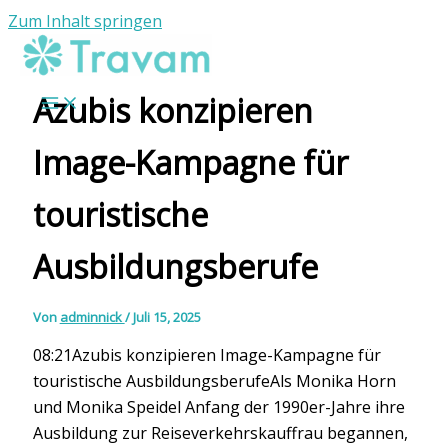
Zum Inhalt springen
Azubis konzipieren
Image-Kampagne für
touristische
Ausbildungsberufe
Von
adminnick
/
Juli 15, 2025
08:21Azubis konzipieren Image-Kampagne für
touristische AusbildungsberufeAls Monika Horn
und Monika Speidel Anfang der 1990er-Jahre ihre
Ausbildung zur Reiseverkehrskauffrau begannen,