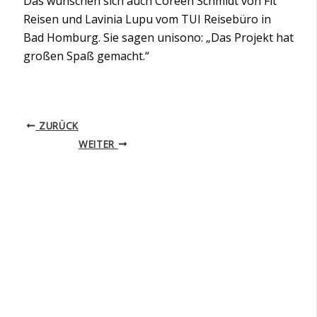
Das wünschen sich auch Coreen Schmidt von Fit
Reisen und Lavinia Lupu vom TUI Reisebüro in
Bad Homburg. Sie sagen unisono: „Das Projekt hat
großen Spaß gemacht.“
ZURÜCK
WEITER