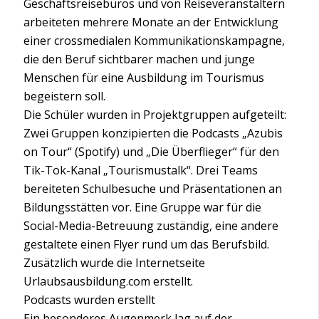
Geschäftsreisebüros und von Reiseveranstaltern
arbeiteten mehrere Monate an der Entwicklung
einer crossmedialen Kommunikationskampagne,
die den Beruf sichtbarer machen und junge
Menschen für eine Ausbildung im Tourismus
begeistern soll.
Die Schüler wurden in Projektgruppen aufgeteilt:
Zwei Gruppen konzipierten die Podcasts „Azubis
on Tour“ (Spotify) und „Die Überflieger“ für den
Tik-Tok-Kanal „Tourismustalk“. Drei Teams
bereiteten Schulbesuche und Präsentationen an
Bildungsstätten vor. Eine Gruppe war für die
Social-Media-Betreuung zuständig, eine andere
gestaltete einen Flyer rund um das Berufsbild.
Zusätzlich wurde die Internetseite
Urlaubsausbildung.com erstellt.
Podcasts wurden erstellt
Ein besonderes Augenmerk lag auf der