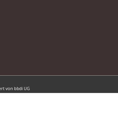
ert von bbdi UG