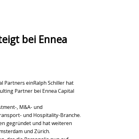
teigt bei Ennea
l Partners einRalph Schiller hat
ulting Partner bei Ennea Capital
stment-, M&A- und
ransport- und Hospitality-Branche.
hen gegründet und hat weiteren
Amsterdam und Zürich.