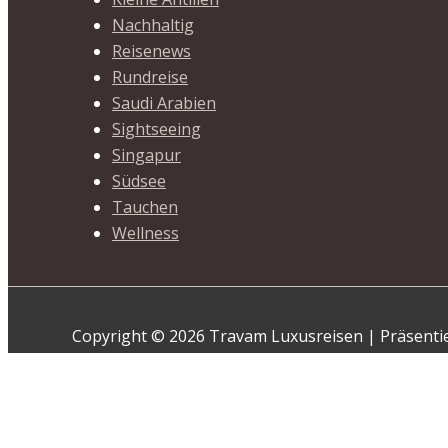
Nachhaltig
Reisenews
Rundreise
Saudi Arabien
Sightseeing
Singapur
Südsee
Tauchen
Wellness
Copyright © 2026 Travam Luxusreisen | Präsenti