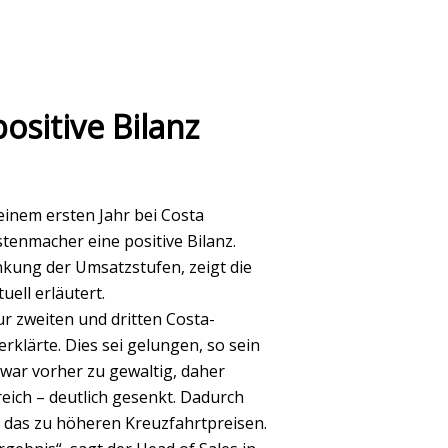
ositive Bilanz
seinem ersten Jahr bei Costa
tenmacher eine positive Bilanz.
nkung der Umsatzstufen, zeigt die
uell erläutert.
r zweiten und dritten Costa-
rklärte. Dies sei gelungen, so sein
 war vorher zu gewaltig, daher
eich – deutlich gesenkt. Dadurch
 das zu höheren Kreuzfahrtpreisen.