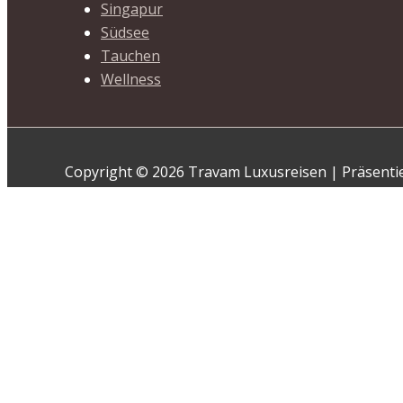
Singapur
Südsee
Tauchen
Wellness
Copyright © 2026 Travam Luxusreisen | Präsenti