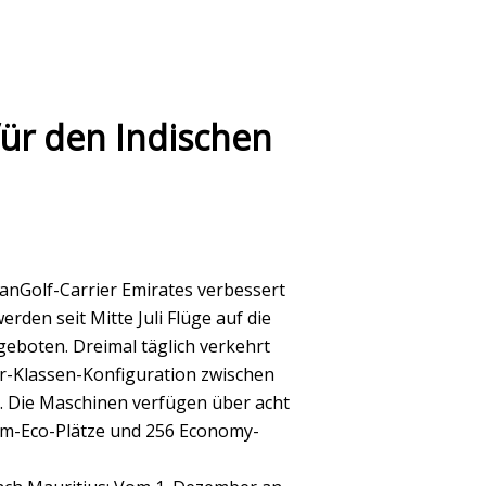
ür den Indischen
anGolf-Carrier Emirates verbessert
rden seit Mitte Juli Flüge auf die
eboten. Dreimal täglich verkehrt
ier-Klassen-Konfiguration zwischen
t. Die Maschinen verfügen über acht
mium-Eco-Plätze und 256 Economy-