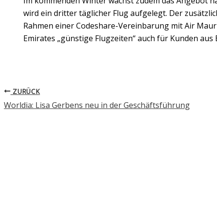
Im kommenden Winter wächst zudem das Angebot na
wird ein dritter täglicher Flug aufgelegt. Der zusätzl
Rahmen einer Codeshare-Vereinbarung mit Air Maurit
Emirates „günstige Flugzeiten“ auch für Kunden aus E
ZURÜCK
Worldia: Lisa Gerbens neu in der Geschäftsführung