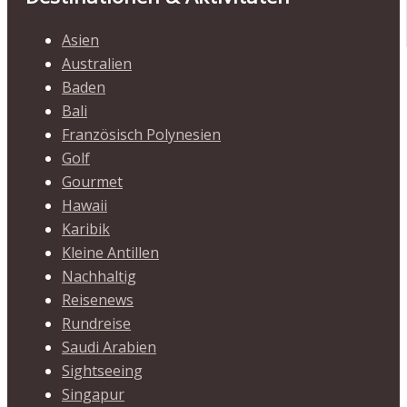
Asien
Australien
Baden
Bali
Französisch Polynesien
Golf
Gourmet
Hawaii
Karibik
Kleine Antillen
Nachhaltig
Reisenews
Rundreise
Saudi Arabien
Sightseeing
Singapur