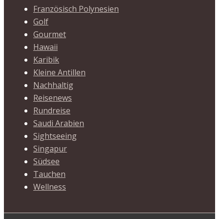
Französisch Polynesien
Golf
Gourmet
Hawaii
Karibik
Kleine Antillen
Nachhaltig
Reisenews
Rundreise
Saudi Arabien
Sightseeing
Singapur
Südsee
Tauchen
Wellness