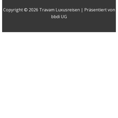
Copyright © 2026 Travam Luxusreisen | Präsentiert von
bbdi UG