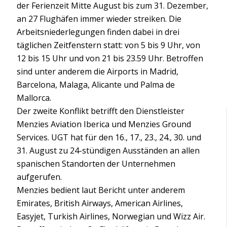
der Ferienzeit Mitte August bis zum 31. Dezember,
an 27 Flughäfen immer wieder streiken. Die
Arbeitsniederlegungen finden dabei in drei
täglichen Zeitfenstern statt: von 5 bis 9 Uhr, von
12 bis 15 Uhr und von 21 bis 23.59 Uhr. Betroffen
sind unter anderem die Airports in Madrid,
Barcelona, Malaga, Alicante und Palma de
Mallorca.
Der zweite Konflikt betrifft den Dienstleister
Menzies Aviation Iberica und Menzies Ground
Services. UGT hat für den 16., 17., 23., 24., 30. und
31. August zu 24-stündigen Ausständen an allen
spanischen Standorten der Unternehmen
aufgerufen.
Menzies bedient laut Bericht unter anderem
Emirates, British Airways, American Airlines,
Easyjet, Turkish Airlines, Norwegian und Wizz Air.