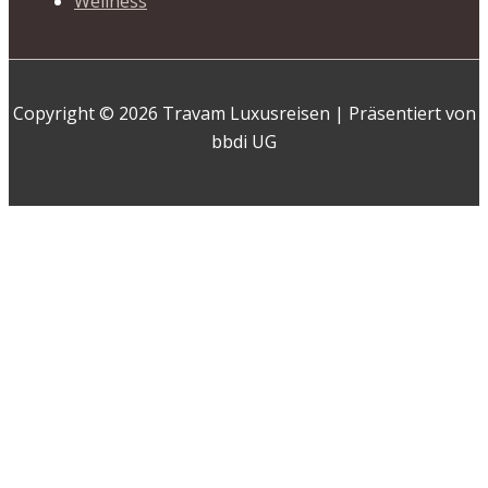
Wellness
Copyright © 2026 Travam Luxusreisen | Präsentiert von
bbdi UG