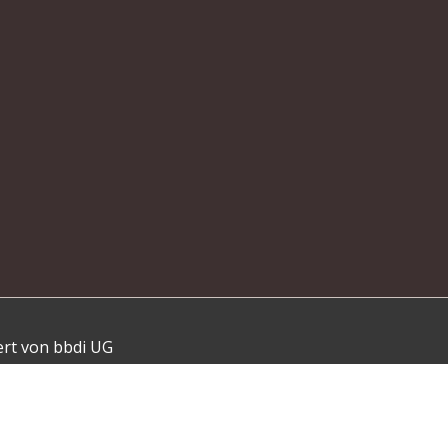
ert von bbdi UG