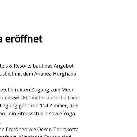
 eröffnet
els & Resorts baut das Angebot
gust ist mit dem Ananea Hurghada
ietet direkten Zugang zum Meer
d rund zwei Kilometer außerhalb von
pflegung gehören 114 Zimmer, drei
ol, ein Fitnessstudio sowie Yoga-
.
hen Erdtönen wie Ocker, Terrakotta