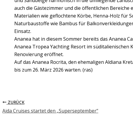
und Sandbeige harmonisch in die umliegende Landscha
auch die Gästezimmer und die öffentlichen Bereiche e
Materialien wie geflochtene Körbe, Henna-Holz für 
Naturbaustoffe wie Bambus für Balkonverkleidunge
Einsatz.
Ananea hat in diesem Sommer bereits das Ananea Cas
Ananea Tropea Yachting Resort im süditalienischen 
Renovierung eröffnet.
Auf das Ananea Rocrita, den ehemaligen Aldiana Kret
bis zum 26. März 2026 warten. (ras)
ZURÜCK
Aida Cruises startet den „Superseptember“