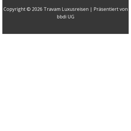
Copyright © 2026 Travam Luxusreisen | Präsentiert von
bbdi UG