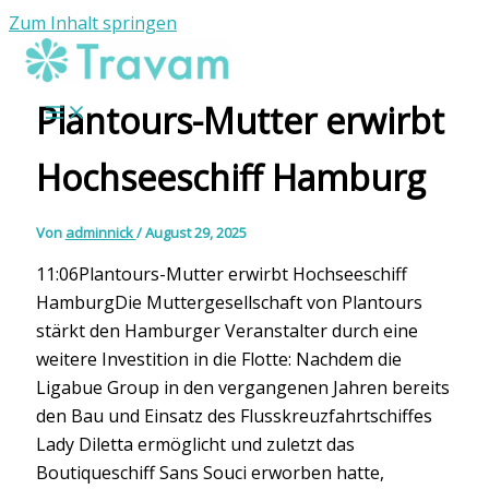
Zum Inhalt springen
Plantours-Mutter erwirbt
Hochseeschiff Hamburg
Von
adminnick
/
August 29, 2025
11:06Plantours-Mutter erwirbt Hochseeschiff
HamburgDie Muttergesellschaft von Plantours
stärkt den Hamburger Veranstalter durch eine
weitere Investition in die Flotte: Nachdem die
Ligabue Group in den vergangenen Jahren bereits
den Bau und Einsatz des Flusskreuzfahrtschiffes
Lady Diletta ermöglicht und zuletzt das
Boutiqueschiff Sans Souci erworben hatte,