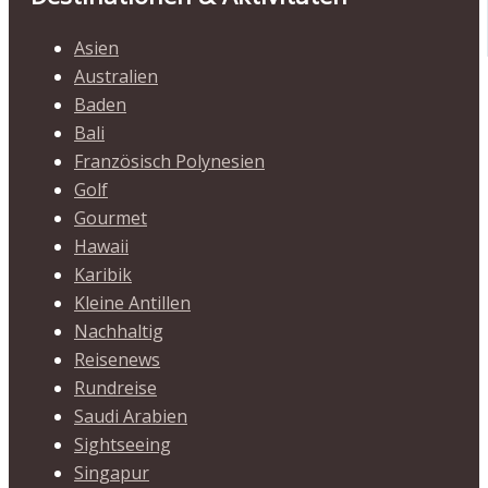
Asien
Australien
Baden
Bali
Französisch Polynesien
Golf
Gourmet
Hawaii
Karibik
Kleine Antillen
Nachhaltig
Reisenews
Rundreise
Saudi Arabien
Sightseeing
Singapur