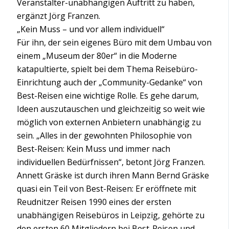
Veranstalter-unabhängigen Auftritt zu haben,
ergänzt Jörg Franzen.
„Kein Muss – und vor allem individuell“
Für ihn, der sein eigenes Büro mit dem Umbau von
einem „Museum der 80er“ in die Moderne
katapultierte, spielt bei dem Thema Reisebüro-
Einrichtung auch der „Community-Gedanke“ von
Best-Reisen eine wichtige Rolle. Es gehe darum,
Ideen auszutauschen und gleichzeitig so weit wie
möglich von externen Anbietern unabhängig zu
sein. „Alles in der gewohnten Philosophie von
Best-Reisen: Kein Muss und immer nach
individuellen Bedürfnissen“, betont Jörg Franzen.
Annett Gräske ist durch ihren Mann Bernd Gräske
quasi ein Teil von Best-Reisen: Er eröffnete mit
Reudnitzer Reisen 1990 eines der ersten
unabhängigen Reisebüros in Leipzig, gehörte zu
den ersten 60 Mitgliedern bei Best-Reisen und