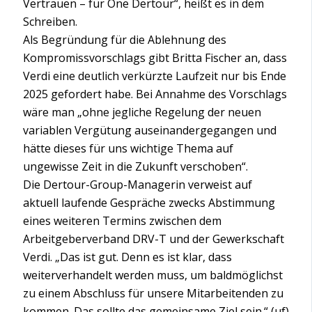
Vertrauen – für One Dertour“, heißt es in dem
Schreiben.
Als Begründung für die Ablehnung des
Kompromissvorschlags gibt Britta Fischer an, dass
Verdi eine deutlich verkürzte Laufzeit nur bis Ende
2025 gefordert habe. Bei Annahme des Vorschlags
wäre man „ohne jegliche Regelung der neuen
variablen Vergütung auseinandergegangen und
hätte dieses für uns wichtige Thema auf
ungewisse Zeit in die Zukunft verschoben“.
Die Dertour-Group-Managerin verweist auf
aktuell laufende Gespräche zwecks Abstimmung
eines weiteren Termins zwischen dem
Arbeitgeberverband DRV-T und der Gewerkschaft
Verdi. „Das ist gut. Denn es ist klar, dass
weiterverhandelt werden muss, um baldmöglichst
zu einem Abschluss für unsere Mitarbeitenden zu
kommen. Das sollte das gemeinsame Ziel sein.“ (uf)