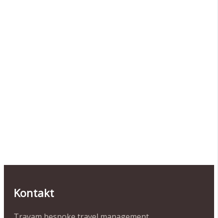
Kontakt
Travam bespoke travel management