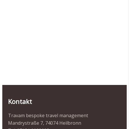
Kontakt
Travam bespoke travel management
Mandrystraße 7, 74074 Heilbronn