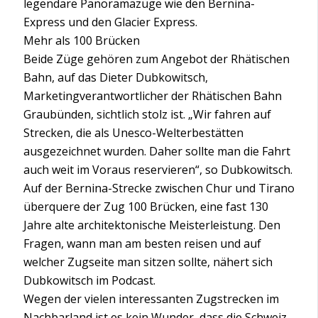
legendäre Panoramazüge wie den Bernina-
Express und den Glacier Express.
Mehr als 100 Brücken
Beide Züge gehören zum Angebot der Rhätischen
Bahn, auf das Dieter Dubkowitsch,
Marketingverantwortlicher der Rhätischen Bahn
Graubünden, sichtlich stolz ist. „Wir fahren auf
Strecken, die als Unesco-Welterbestätten
ausgezeichnet wurden. Daher sollte man die Fahrt
auch weit im Voraus reservieren“, so Dubkowitsch.
Auf der Bernina-Strecke zwischen Chur und Tirano
überquere der Zug 100 Brücken, eine fast 130
Jahre alte architektonische Meisterleistung. Den
Fragen, wann man am besten reisen und auf
welcher Zugseite man sitzen sollte, nähert sich
Dubkowitsch im Podcast.
Wegen der vielen interessanten Zugstrecken im
Nachbarland ist es kein Wunder, dass die Schweiz