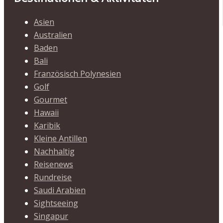
Asien
Australien
Baden
Bali
Französisch Polynesien
Golf
Gourmet
Hawaii
Karibik
Kleine Antillen
Nachhaltig
Reisenews
Rundreise
Saudi Arabien
Sightseeing
Singapur