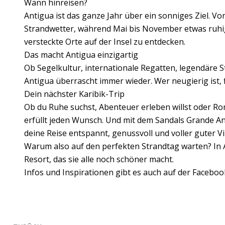
Wann hinreisen?
Antigua ist das ganze Jahr über ein sonniges Ziel. Vo
Strandwetter, während Mai bis November etwas ruhig
versteckte Orte auf der Insel zu entdecken.
Das macht Antigua einzigartig
Ob Segelkultur, internationale Regatten, legendäre S
Antigua überrascht immer wieder. Wer neugierig ist, 
Dein nächster Karibik-Trip
Ob du Ruhe suchst, Abenteuer erleben willst oder Ro
erfüllt jeden Wunsch. Und mit dem Sandals Grande An
deine Reise entspannt, genussvoll und voller guter Vi
Warum also auf den perfekten Strandtag warten? In A
Resort, das sie alle noch schöner macht.
Infos und Inspirationen gibt es auch auf der Faceboo