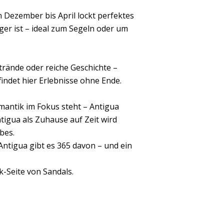
n Dezember bis April lockt perfektes
er ist – ideal zum Segeln oder um
trände oder reiche Geschichte –
findet hier Erlebnisse ohne Ende.
mantik im Fokus steht – Antigua
tigua als Zuhause auf Zeit wird
bes.
ntigua gibt es 365 davon – und ein
k-Seite von Sandals.