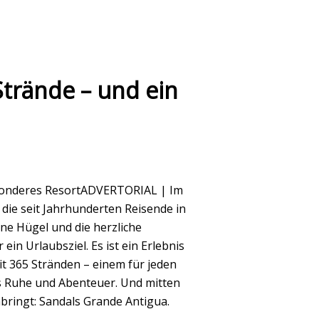
Strände – und ein
besonderes ResortADVERTORIAL | Im
 die seit Jahrhunderten Reisende in
ne Hügel und die herzliche
in Urlaubsziel. Es ist ein Erlebnis
 365 Stränden – einem für jeden
us Ruhe und Abenteuer. Und mitten
nbringt: Sandals Grande Antigua.