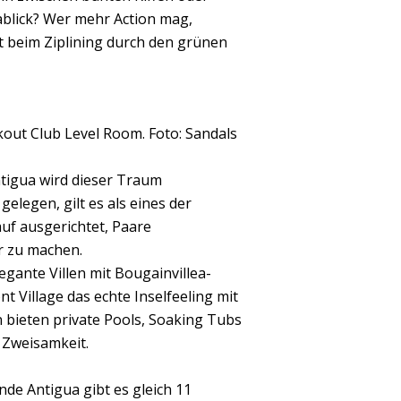
blick? Wer mehr Action mag,
 beim Ziplining durch den grünen
ut Club Level Room. Foto: Sandals
ntigua wird dieser Traum
elegen, gilt es als eines der
auf ausgerichtet, Paare
r zu machen.
gante Villen mit Bougainvillea-
Village das echte Inselfeeling mit
 bieten private Pools, Soaking Tubs
e Zweisamkeit.
nde Antigua gibt es gleich 11