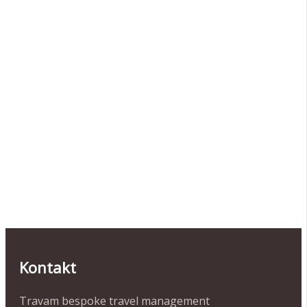
Kontakt
Travam bespoke travel management