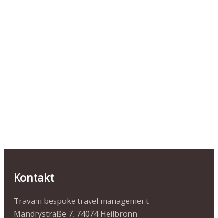
Kontakt
Travam bespoke travel management
Mandrystraße 7, 74074 Heilbronn