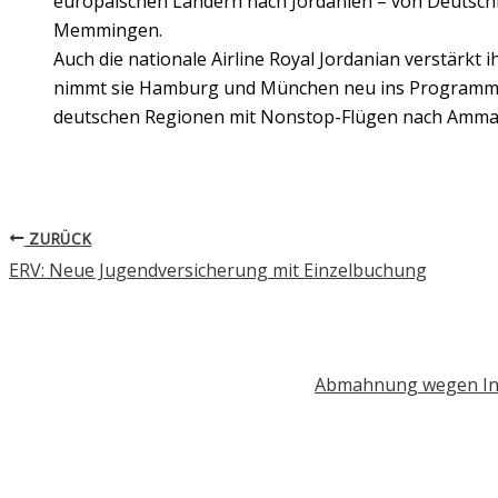
europäischen Ländern nach Jordanien – von Deutsch
Memmingen.
Auch die nationale Airline Royal Jordanian verstärkt
nimmt sie Hamburg und München neu ins Programm a
deutschen Regionen mit Nonstop-Flügen nach Amman
ZURÜCK
ERV: Neue Jugendversicherung mit Einzelbuchung
Abmahnung wegen Inst