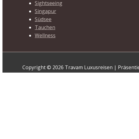
Sightseeing
Singapur
Südsee
Tauchen
Wellness
Copyright © 2026 Travam Luxusreisen | Präsenti