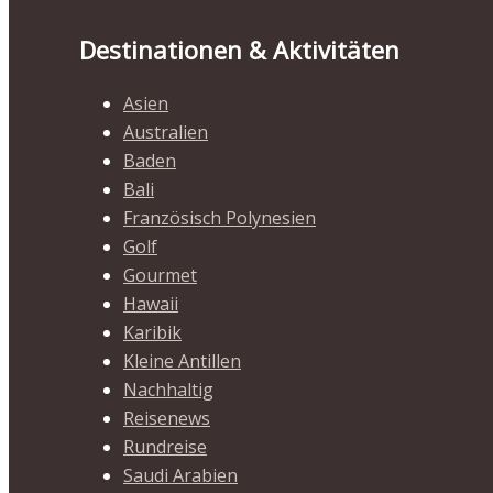
Destinationen & Aktivitäten
Asien
Australien
Baden
Bali
Französisch Polynesien
Golf
Gourmet
Hawaii
Karibik
Kleine Antillen
Nachhaltig
Reisenews
Rundreise
Saudi Arabien