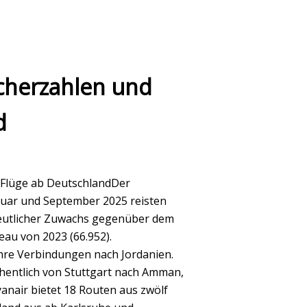
cherzahlen und
d
 Flüge ab DeutschlandDer
nuar und September 2025 reisten
deutlicher Zuwachs gegenüber dem
eau von 2023 (66.952).
ihre Verbindungen nach Jordanien.
chentlich von Stuttgart nach Amman,
anair bietet 18 Routen aus zwölf