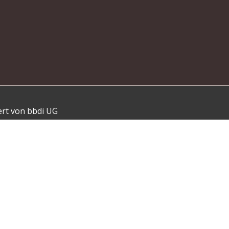
ert von bbdi UG