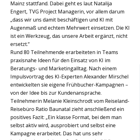
Mainz stattfand. Dabei geht es laut Natalija
Engert, TVG Project Managerin, vor allem darum
„dass wir uns damit beschäftigen und KI mit
Augenmaß und echtem Mehrwert einsetzen. Die KI
ist ein Werkzeug, das unsere Arbeit ergänzt, nicht
ersetzt.“
Rund 80 Teilnehmende erarbeiteten in Teams
praxisnahe Ideen für den Einsatz von KI im
Beratungs- und Marketingalltag. Nach einem
Impulsvortrag des KI-Experten Alexander Mirschel
entwickelten sie eigene Frühbucher-Kampagnen –
von der Idee bis zur Kundenansprache.
Teilnehmerin Melanie Kleinschrodt vom Reiseland-
Reisebüro Ratio Baunatal zieht anschließend ein
positives Fazit: „Ein klasse Format, bei dem man
selbst aktiv wird, ausprobiert und selbst eine
Kampagne erarbeitet. Das hat uns sehr