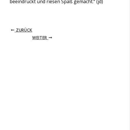
beeindruckt und riesen Spaß gemacht.“ (jd)
ZURÜCK
WEITER