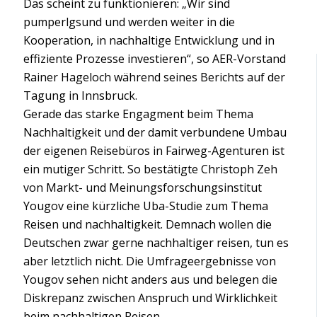
Das scheint zu funktionieren: „Wir sind
pumperlgsund und werden weiter in die
Kooperation, in nachhaltige Entwicklung und in
effiziente Prozesse investieren“, so AER-Vorstand
Rainer Hageloch während seines Berichts auf der
Tagung in Innsbruck.
Gerade das starke Engagment beim Thema
Nachhaltigkeit und der damit verbundene Umbau
der eigenen Reisebüros in Fairweg-Agenturen ist
ein mutiger Schritt. So bestätigte Christoph Zeh
von Markt- und Meinungsforschungsinstitut
Yougov eine kürzliche Uba-Studie zum Thema
Reisen und nachhaltigkeit. Demnach wollen die
Deutschen zwar gerne nachhaltiger reisen, tun es
aber letztlich nicht. Die Umfrageergebnisse von
Yougov sehen nicht anders aus und belegen die
Diskrepanz zwischen Anspruch und Wirklichkeit
beim nachhaltigen Reisen.