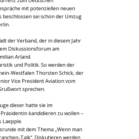
nkurrenz zum Deutschen
espräche mit potenziellen neuen
its beschlossen sei schon der Umzug
rlin.
dt der Verband, der in diesem Jahr
inem Diskussionsforum am
milian Arland.
istik und Politik. So werden der
ein-Westfalen Thorsten Schick, der
ior Vice President Aviation vom
n Grußwort sprechen.
e
ge dieser hatte sie im
Präsidentin kandidieren zu wollen –
s Laepple.
onsrunde mit dem Thema „Wenn man
Branchen-Talk“. Diskutieren werden