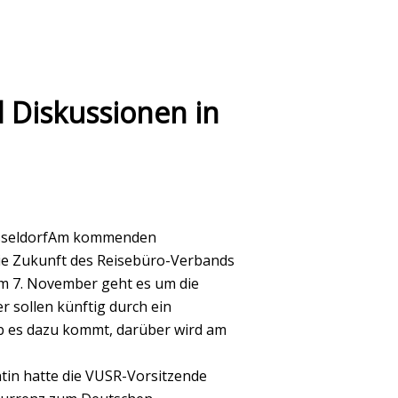
 Diskussionen in
üsseldorfAm kommenden
ie Zukunft des Reisebüro-Verbands
m 7. November geht es um die
r sollen künftig durch ein
Ob es dazu kommt, darüber wird am
tin hatte die VUSR-Vorsitzende