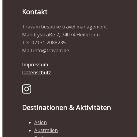
Kontakt
Travam bespoke travel management
Mandrystraße 7, 74074 Heilbronn
Tel. 07131 2088235
Mail info@travam.de
Impressum
Datenschutz
Destinationen & Aktivitäten
Asien
Australien