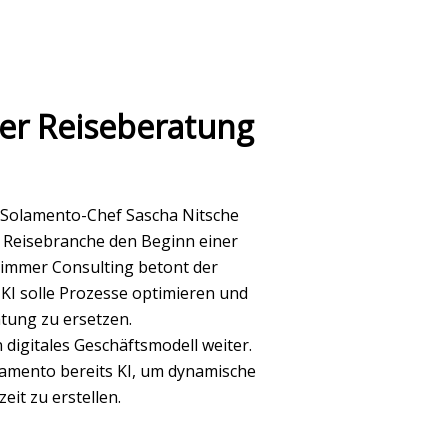
der Reiseberatung
r Solamento-Chef Sascha Nitsche
der Reisebranche den Beginn einer
rimmer Consulting betont der
I solle Prozesse optimieren und
tung zu ersetzen.
digitales Geschäftsmodell weiter.
amento bereits KI, um dynamische
eit zu erstellen.