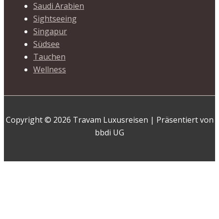
Saudi Arabien
Sightseeing
Singapur
Südsee
Tauchen
Wellness
Copyright © 2026 Travam Luxusreisen | Präsentiert von
bbdi UG