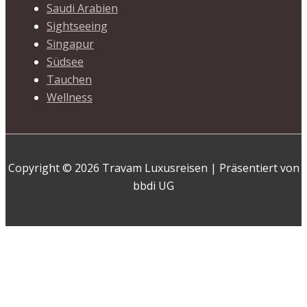
Saudi Arabien
Sightseeing
Singapur
Südsee
Tauchen
Wellness
Copyright © 2026 Travam Luxusreisen | Präsentiert von
bbdi UG