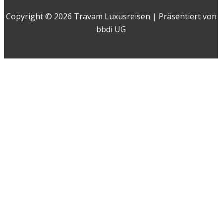
Copyright © 2026 Travam Luxusreisen | Präsentiert von
bbdi UG