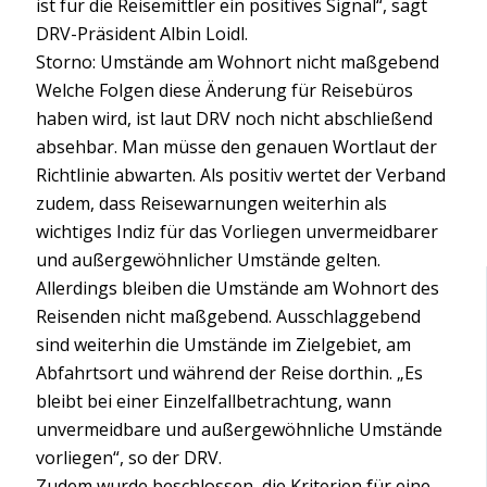
ist für die Reisemittler ein positives Signal“, sagt
DRV-Präsident Albin Loidl.
Storno: Umstände am Wohnort nicht maßgebend
Welche Folgen diese Änderung für Reisebüros
haben wird, ist laut DRV noch nicht abschließend
absehbar. Man müsse den genauen Wortlaut der
Richtlinie abwarten. Als positiv wertet der Verband
zudem, dass Reisewarnungen weiterhin als
wichtiges Indiz für das Vorliegen unvermeidbarer
und außergewöhnlicher Umstände gelten.
Allerdings bleiben die Umstände am Wohnort des
Reisenden nicht maßgebend. Ausschlaggebend
sind weiterhin die Umstände im Zielgebiet, am
Abfahrtsort und während der Reise dorthin. „Es
bleibt bei einer Einzelfallbetrachtung, wann
unvermeidbare und außergewöhnliche Umstände
vorliegen“, so der DRV.
Zudem wurde beschlossen, die Kriterien für eine