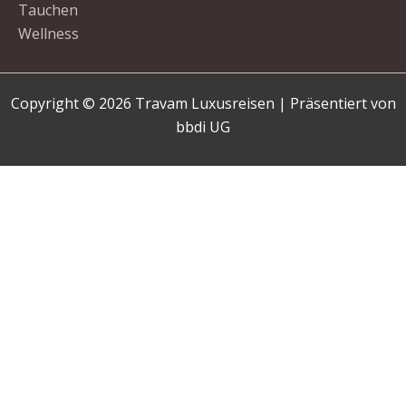
Tauchen
Wellness
Copyright © 2026 Travam Luxusreisen | Präsentiert von
bbdi UG