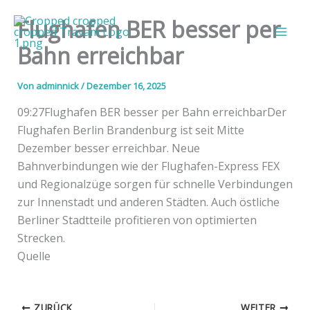
Zum
Flughafen BER besser per
Inhalt
springen
Bahn erreichbar
Von
adminnick
/
Dezember 16, 2025
09:27Flughafen BER besser per Bahn erreichbarDer
Flughafen Berlin Brandenburg ist seit Mitte
Dezember besser erreichbar. Neue
Bahnverbindungen wie der Flughafen-Express FEX
und Regionalzüge sorgen für schnelle Verbindungen
zur Innenstadt und anderen Städten. Auch östliche
Berliner Stadtteile profitieren von optimierten
Strecken.
Quelle
ZURÜCK
WEITER