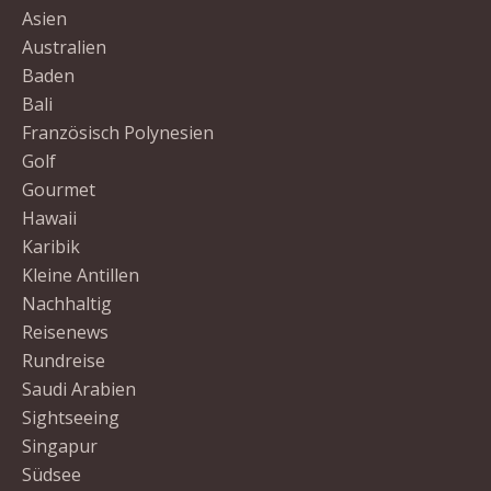
Asien
Australien
Baden
Bali
Französisch Polynesien
Golf
Gourmet
Hawaii
Karibik
Kleine Antillen
Nachhaltig
Reisenews
Rundreise
Saudi Arabien
Sightseeing
Singapur
Südsee