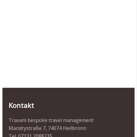
Kontakt
Travam bespoke travel management
Mandrystraße 7, 74074 Heilbronn
Tel. 07131 2088235