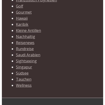
Französisch Polynesien
Golf
Gourmet
Hawaii
Karibik
Kleine Antillen
Nachhaltig
Reisenews
Rundreise
Saudi Arabien
Sightseeing
Singapur
Südsee
Tauchen
Wellness