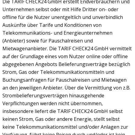
Die TARIF CHECK24 GmbH erstellt Endverbrauchern und
Unternehmen selbst oder mit Hilfe Dritter on- oder
offline für die Nutzer unentgeltlich und unverbindlich
Auskünfte über Tarife und Konditionen von
Telekommunikations- und Energieunternehmen
(Anbieter) sowie für Pauschalreisen und
Mietwagenanbieter. Die TARIF CHECK24 GmbH vermittelt
auf der Grundlage eines vom Nutzer online oder offline
abgegebenen Angebots Belieferungsverträge bezüglich
Strom, Gas oder Telekommunikationsmitteln und
Buchungsanfragen für Pauschalreisen und Mietwagen
an den jeweiligen Anbieter. Über die Vermittlung von z.B.
Strombelieferungsverträgen hinausgehende
Verpflichtungen werden nicht übernommen,
insbesondere liefert die TARIF CHECK24 GmbH selbst
keinen Strom, Gas oder andere Energie, stellt selbst
keine Telekommunikationsmittel und/oder Anlagen zur
Verfügung, führt keine Reisen durch und/oder ist kein