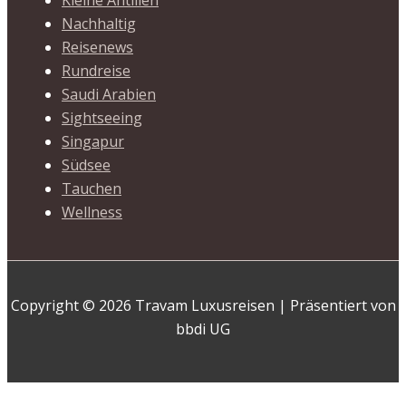
Kleine Antillen
Nachhaltig
Reisenews
Rundreise
Saudi Arabien
Sightseeing
Singapur
Südsee
Tauchen
Wellness
Copyright © 2026 Travam Luxusreisen | Präsentiert von
bbdi UG