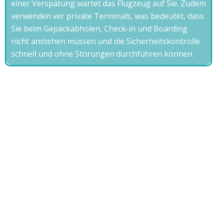
einer Verspätung wartet das Flugzeug auf Sie. Zudem
verwenden wir private Terminals, was bedeutet, dass
Sie beim Gepäckabholen, Check-in und Boarding
nicht anstehen müssen und die Sicherheitskontrolle
schnell und ohne Störungen durchführen können.