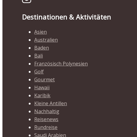
Destinationen & Aktivitäten
Asien
Australien
Baden
Bali
Französisch Polynesien
Golf
Gourmet
Hawaii
Karibik
Kleine Antillen
Nachhaltig
Reisenews
Rundreise
Saudi Arabien