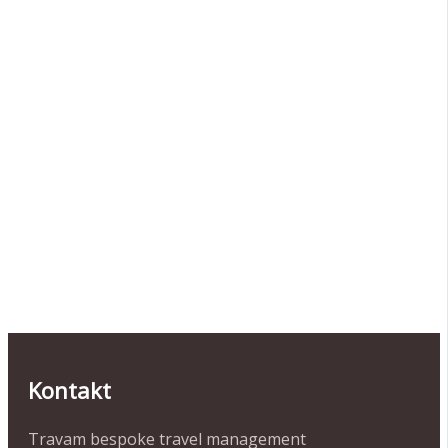
Kontakt
Travam bespoke travel management