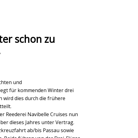
ter schon zu
chten und
n legt für kommenden Winter drei
h wird dies durch die frühere
eilt.
er Reederei Navibelle Cruises nun
ber dieses Jahres unter Vertrag.
kreuzfahrt ab/bis Passau sowie