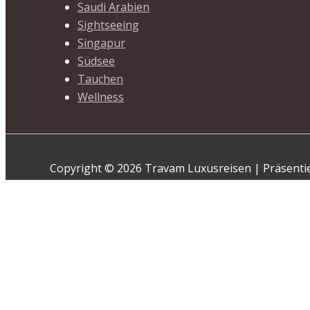
Saudi Arabien
Sightseeing
Singapur
Südsee
Tauchen
Wellness
Copyright © 2026 Travam Luxusreisen | Präsenti