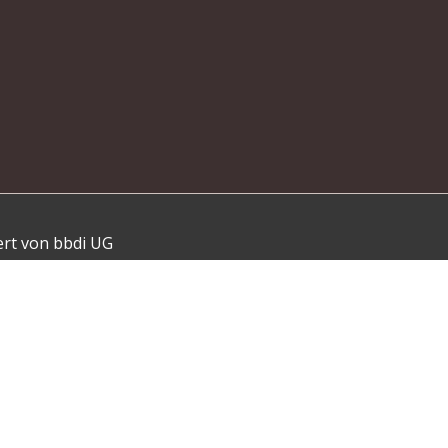
ert von bbdi UG