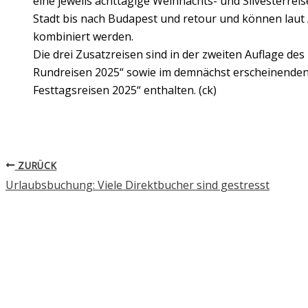
eine jeweils achttägige Weihnachts- und Silvesterreis
Stadt bis nach Budapest und retour und können laut
kombiniert werden.
Die drei Zusatzreisen sind in der zweiten Auflage des
Rundreisen 2025“ sowie im demnächst erscheinende
Festtagsreisen 2025“ enthalten. (ck)
ZURÜCK
Urlaubsbuchung: Viele Direktbucher sind gestresst