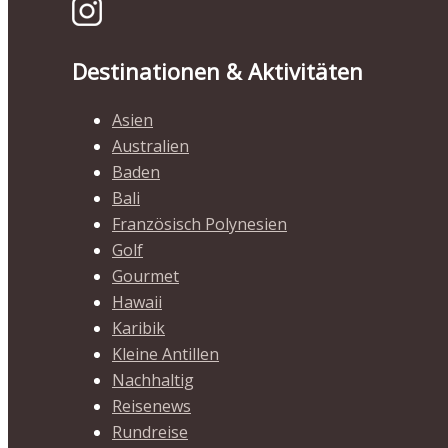
Destinationen & Aktivitäten
Asien
Australien
Baden
Bali
Französisch Polynesien
Golf
Gourmet
Hawaii
Karibik
Kleine Antillen
Nachhaltig
Reisenews
Rundreise