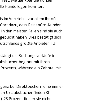
r fest, wie dankbar die Kunden
elle Hände legen konnten.
 im Vertrieb – vor allem ihr oft
ührt dazu, dass Reisebüro-Kunden
 In den meisten Fällen sind sie auch
gebucht haben. Dies bestätigt sich
eutschlands größte Anbieter TUI
stätigt die Buchungsverläufe in
aubsbucher beginnt mit ihren
Prozent), während ein Zehntel mit
ligenz bei Direktbuchern eine immer
hen Urlaubsbucher finden KI-
. 23 Prozent finden sie nicht