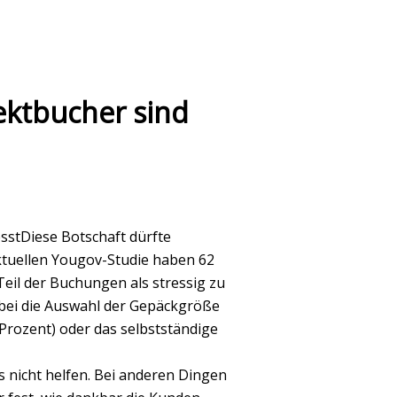
ektbucher sind
sstDiese Botschaft dürfte
aktuellen Yougov-Studie haben 62
eil der Buchungen als stressig zu
abei die Auswahl der Gepäckgröße
Prozent) oder das selbstständige
nicht helfen. Bei anderen Dingen