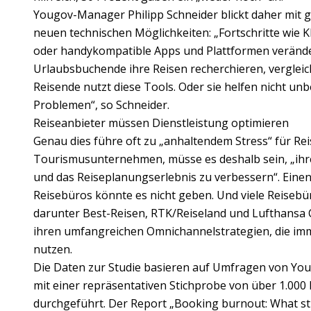
Yougov-Manager Philipp Schneider blickt daher mit 
neuen technischen Möglichkeiten: „Fortschritte wie
oder handykompatible Apps und Plattformen veränder
Urlaubsbuchende ihre Reisen recherchieren, vergleic
Reisende nutzt diese Tools. Oder sie helfen nicht unb
Problemen“, so Schneider.
Reiseanbieter müssen Dienstleistung optimieren
Genau dies führe oft zu „anhaltendem Stress“ für Rei
Tourismusunternehmen, müsse es deshalb sein, „ihr
und das Reiseplanungserlebnis zu verbessern“. Einen
Reisebüros könnte es nicht geben. Und viele Reiseb
darunter Best-Reisen, RTK/Reiseland und Lufthansa C
ihren umfangreichen Omnichannelstrategien, die imme
nutzen.
Die Daten zur Studie basieren auf Umfragen von You
mit einer repräsentativen Stichprobe von über 1.000
durchgeführt. Der Report „Booking burnout: What st