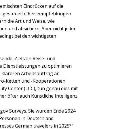
gemischten Eindrücken auf die
 KI-gesteuerte Reiseempfehlungen
n die Art und Weise, wie
hen und absichern. Aber nicht jeder
edingt bei den wichtigsten
sende. Ziel von Reise- und
e Dienstleistungen zu optimieren
 klareren Arbeitsauftrag an
üro-Ketten und -Kooperationen,
ity Center (LCC), tun genau dies mit
r öfter auch Künstliche Intelligenz
gov Surveys. Sie wurden Ende 2024
 Personen in Deutschland
resses German travelers in 2025?“