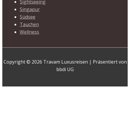
Sightseeing
Singapur
Südsee
Tauchen
Wellness
Copyright © 2026 Travam Luxusreisen | Präsentiert von
bbdi UG